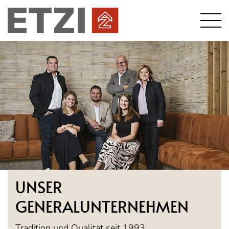
UNSER
GENERALUNTERNEHMEN
Tradition und Qualität seit 1993