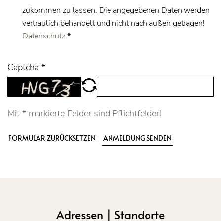
zukommen zu lassen. Die angegebenen Daten werden
vertraulich behandelt und nicht nach außen getragen!
Datenschutz
*
Captcha
*
Mit
*
markierte Felder sind Pflichtfelder!
FORMULAR ZURÜCKSETZEN
ANMELDUNG SENDEN
Adressen | Standorte