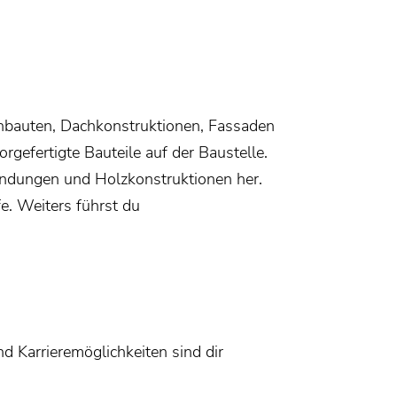
anbauten, Dachkonstruktionen, Fassaden
gefertigte Bauteile auf der Baustelle.
indungen und Holzkonstruktionen her.
 Weiters führst du
d Karrieremöglichkeiten sind dir