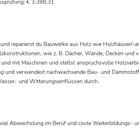
ssprüfung: € 3.388,31
st und reparierst du Bauwerke aus Holz wie Holzhäuser/-
konstruktionen, wie z. B. Dächer, Wände, Decken und vor
und mit Maschinen und stellst anspruchsvolle Holzverb
g und verwendest nachwachsende Bau- und Dämmstoffe.
sser- und Witterungseinflüssen durch.
z, viel Abwechslung im Beruf und coole Weiterbildungs- un