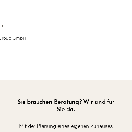
om
-Group GmbH
Sie brauchen Beratung? Wir sind für
Sie da.
Mit der Planung eines eigenen Zuhauses