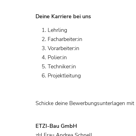
Deine Karriere bei uns
Lehrling
Facharbeiter:in
Vorarbeiter:in
Polier:in
Techniker:in
Projektleitung
Schicke deine Bewerbungsunterlagen mit F
ETZI-Bau GmbH
zH Frau Andrea Schnell