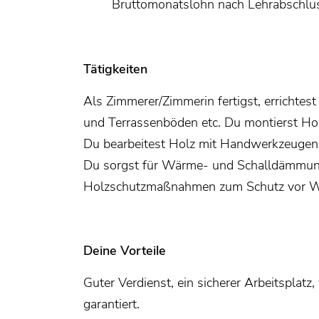
Bruttomonatslohn nach Lehrabschlu
Tätigkeiten
Als Zimmerer/Zimmerin fertigst, errichte
und Terrassenböden etc. Du montierst Holz
Du bearbeitest Holz mit Handwerkzeugen 
Du sorgst für Wärme- und Schalldämmun
Holzschutzmaßnahmen zum Schutz vor Wa
Deine Vorteile
Guter Verdienst, ein sicherer Arbeitsplat
garantiert.