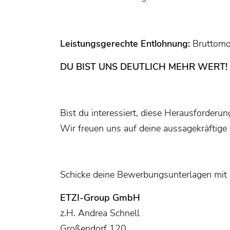
Leistungsgerechte Entlohnung:
Bruttomo
DU BIST UNS DEUTLICH MEHR WERT!
Bist du interessiert, diese Herausforde
Wir freuen uns auf deine aussagekräftig
Schicke deine Bewerbungsunterlagen mit F
ETZI-Group GmbH
z.H. Andrea Schnell
Großendorf 120