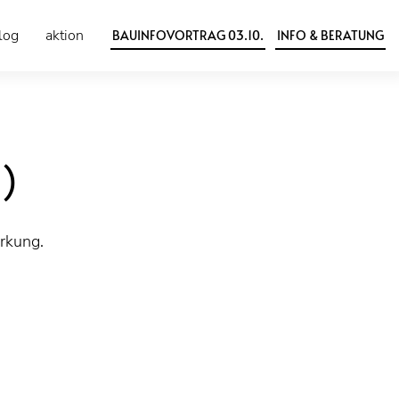
log
aktion
BAUINFOVORTRAG 03.10.
INFO & BERATUNG
d)
rkung.