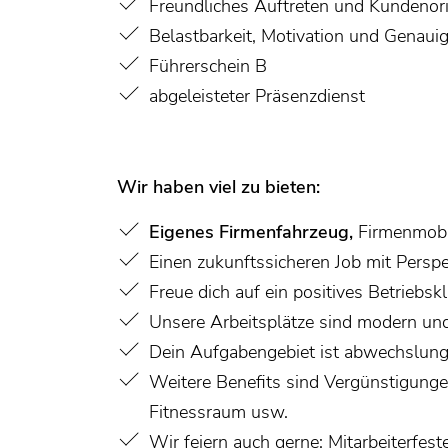
Freundliches Auftreten und Kundenori
Belastbarkeit, Motivation und Genauig
Führerschein B
abgeleisteter Präsenzdienst
Wir haben viel zu bieten:
Eigenes Firmenfahrzeug,
Firmenmobi
Einen zukunftssicheren Job mit Persp
Freue dich auf ein positives Betriebs
Unsere Arbeitsplätze sind modern und
Dein Aufgabengebiet ist abwechslungs
Weitere Benefits sind Vergünstigunge
Fitnessraum usw.
Wir feiern auch gerne: Mitarbeiterfest