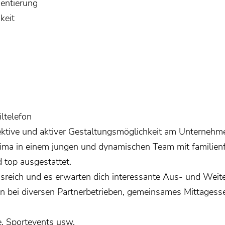
entierung
keit
ltelefon
ektive und aktiver Gestaltungsmöglichkeit am Unternehme
klima in einem jungen und dynamischen Team mit familienf
 top ausgestattet.
reich und es erwarten dich interessante Aus- und Weite
n bei diversen Partnerbetrieben, gemeinsames Mittagess
e, Sportevents usw.