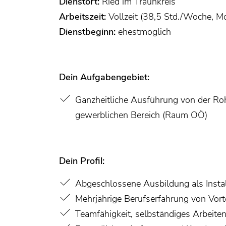
Dienstort:
Ried im Traunkreis
Arbeitszeit:
Vollzeit (38,5 Std./Woche, Mo
Dienstbeginn:
ehestmöglich
Dein Aufgabengebiet:
Ganzheitliche Ausführung von der Roh
gewerblichen Bereich (Raum OÖ)
Dein Profil:
Abgeschlossene Ausbildung als Instal
Mehrjährige Berufserfahrung von Vorte
Teamfähigkeit, selbständiges Arbeite